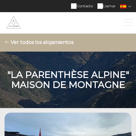
Contacto
Llamar
Ver todos los alojamientos
"LA PARENTHÈSE ALPINE"
MAISON DE MONTAGNE