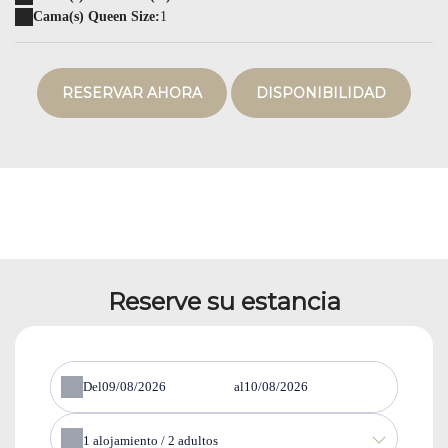
Cama(s) Queen Size:
1
RESERVAR AHORA
DISPONIBILIDAD
Reserve su estancia
Del
al
1
alojamiento /
2
adultos