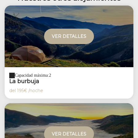
VER DETALLES
Capacidad máxima:2
La burbuja
del
195€
/noche
VER DETALLES