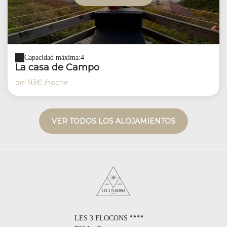
Capacidad máxima:4
La casa de Campo
del
93€
/noche
VER TODOS LOS ALOJAMIENTOS
LES 3 FLOCONS